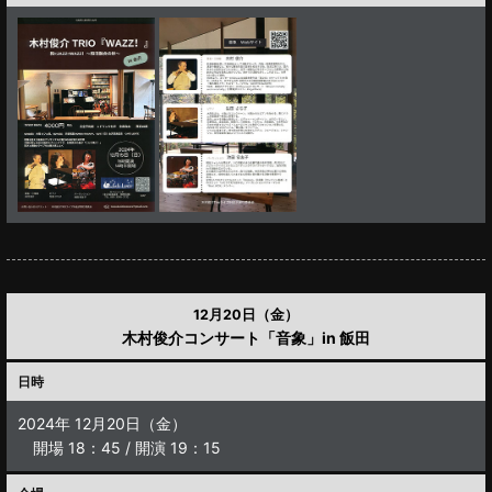
12月20日（金）
木村俊介コンサート「音象」in 飯田
日時
2024年 12月20日（金）
開場 18：45 / 開演 19：15