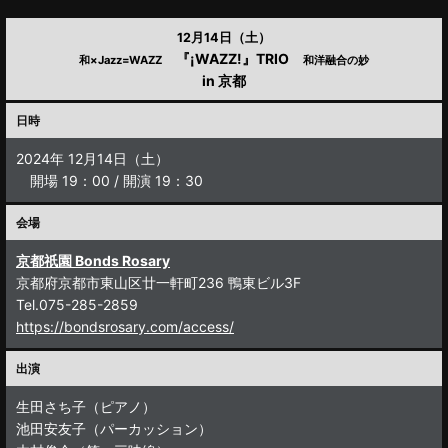
12月14日（土）
『¡WAZZ!』TRIO
和×Jazz=WAZZ
和洋融合の妙
in 京都
日時
2024年 12月14日（土）
開場 19：00 / 開演 19：30
会場
京都祇園 Bonds Rosary
京都府京都市東山区廿一軒町236 鴨東ビル3F
Tel.075-285-2859
https://bondsrosary.com/access/
出演
生田さち子（ピアノ）
池田安友子（パーカッション）