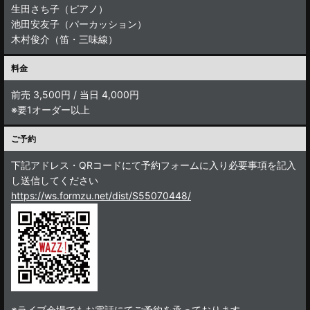
生田さち子（ピアノ）
池田安友子（パーカッション）
木村俊介（笛・三味線）
料金
前売 3,500円 / 当日 4,000円
※要1オーダー以上
ご予約
下記アドレス・QRコードにて予約フォームに入り必要事項を記入
し送信してください
https://ws.formzu.net/dist/S55070448/
※ライブ会場でもお電話にてご予約を承っております。