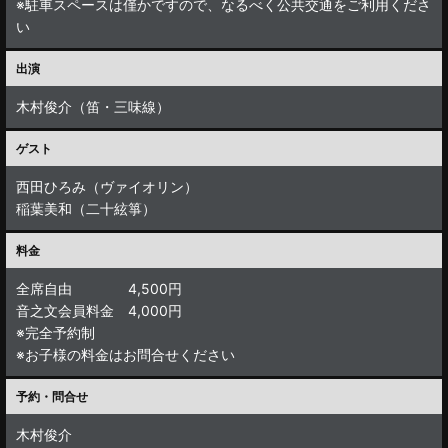
※駐車スペースは僅かですので、なるべく公共交通をご利用くださ
い
出演
木村俊介（笛・三味線）
ゲスト
西田ひろみ（ヴァイオリン）
稲葉美和（二十絃箏）
料金
全席自由 4,500円
音之文会員料金 4,000円
※完全予約制
※お子様の料金はお問合せください
予約・問合せ
木村俊介