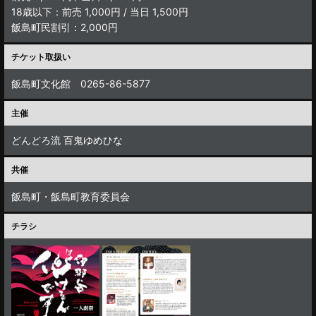
18歳以下：前売 1,000円 / 当日 1,500円
飯島町民割引：2,000円
チケット取扱い
飯島町文化館 0265-86-5877
主催
どんどろ流 百鬼ゆめひな
共催
飯島町・飯島町教育委員会
チラシ