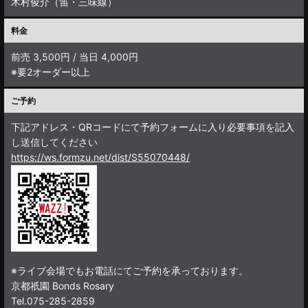
木村俊介（笛・三味線）
料金
前売 3,500円 / 当日 4,000円
※要2オーダー以上
ご予約
下記アドレス・QRコードにて予約フォームに入り必要事項を記入
し送信してください
https://ws.formzu.net/dist/S55070448/
※ライブ会場でもお電話にてご予約を承っております。
京都祇園 Bonds Rosary
Tel.075-285-2859