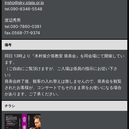
insho@sky.plala.or.jp
tel.090-8346-5548
渡辺秀男
tel.090-7860-0381
fax.0568-77-9374
備考
同日 13時より『木村俊介笛教室 発表会』を同会場にて開催してい
ます。
（ご自由にご覧頂けますが、ご入場は係員の指示にお従い下さ
い）
発表会終了後、観客の入れ替えは致しませんので、発表会を観覧
されたお客様が、コンサートでもそのまま席をお使いになる場合
があります。ご了承ください。
チラシ