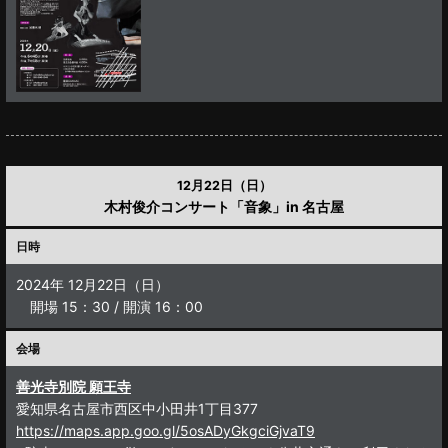
12月22日（日）
木村俊介コンサート「音象」in 名古屋
日時
2024年 12月22日（日）
開場 15：30 / 開演 16：00
会場
善光寺別院 願王寺
愛知県名古屋市西区中小田井1丁目377
https://maps.app.goo.gl/5osADyGkgciGjvaT9