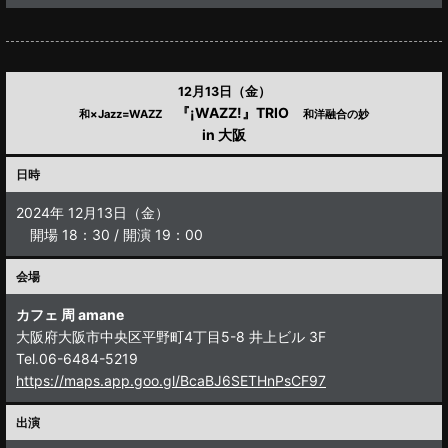
12月13日（金）
『¡WAZZ!』TRIO
和×Jazz=WAZZ
和洋融合の妙
in 大阪
日時
2024年 12月13日（金）
開場 18：30 / 開演 19：00
会場
カフェ 周 amane
大阪府大阪市中央区平野町4丁目5-8 井上ビル 3F
Tel.06-6484-5219
https://maps.app.goo.gl/BcaBJ6SETHnPsCF97
出演