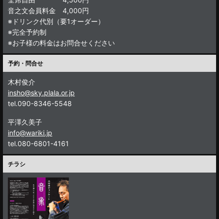
音之文会員料金 4,000円
※ドリンク代別（要1オーダー）
※完全予約制
※お子様の料金はお問合せください
予約・問合せ
木村俊介
insho@sky.plala.or.jp
tel.090-8346-5548
平澤久美子
info@wariki.jp
tel.080-6801-4161
チラシ