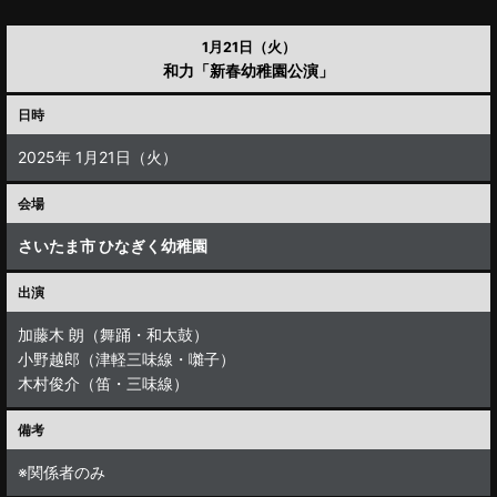
1月21日（火）
和力「新春幼稚園公演」
日時
2025年 1月21日（火）
会場
さいたま市 ひなぎく幼稚園
出演
加藤木 朗（舞踊・和太鼓）
小野越郎（津軽三味線・囃子）
木村俊介（笛・三味線）
備考
※関係者のみ