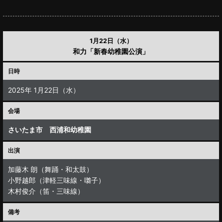
1月22日（水）
和力「新春幼稚園公演」
日時
2025年 1月22日（水）
会場
さいたま市 西浦和幼稚園
出演
加藤木 朗（舞踊・和太鼓）
小野越郎（津軽三味線・囃子）
木村俊介（笛・三味線）
備考