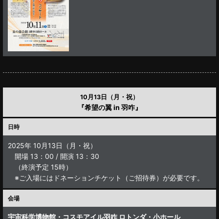
10月13日（月・祝）
『希望の翼 in 羽咋』
日時
2025年 10月13日（月・祝）
開場 13：00 / 開演 13：30
（終演予定 15時）
※ご入場にはドネーションチケット（ご招待券）が必要です。
会場
宇宙科学博物館・コスモアイル羽咋
ロトンダ・小ホール