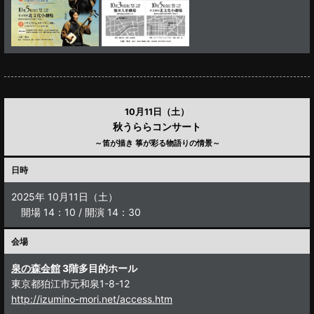
10月11日（土）
秋うららコンサート
～笛が描き 箏が彩る物語りの情景～
日時
2025年 10月11日（土）
開場 14：10 / 開演 14：30
会場
泉の森会館
3階多目的ホール
東京都狛江市元和泉1-8-12
http://izumino-mori.net/access.htm