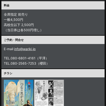
料金
全席指定 前売り
一般4,500円
高校生以下 2,500円
（当日券は各500円増し）
ご予約・問合せ
E-mail
info@wariki.jp
TEL.080-6801-4161（平澤）
TEL.080-2565-7253（櫻田）
チラシ