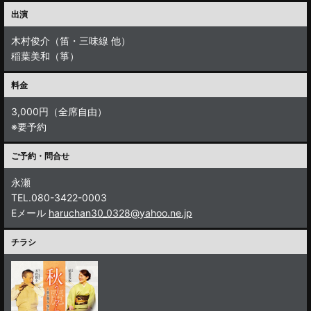
出演
木村俊介（笛・三味線 他）
稲葉美和（箏）
料金
3,000円（全席自由）
※要予約
ご予約・問合せ
永瀬
TEL.080-3422-0003
Eメール
haruchan30_0328@yahoo.ne.jp
チラシ