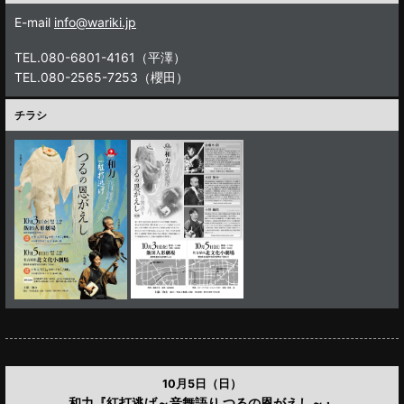
E-mail
info@wariki.jp
TEL.080-6801-4161（平澤）
TEL.080-2565-7253（櫻田）
チラシ
10月5日（日）
和力『紅打逃げ～音舞語り つるの恩がえし～』