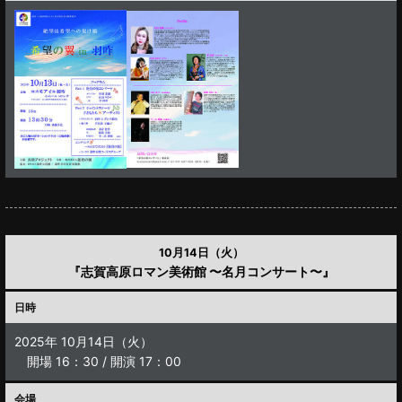
10月14日（火）
『志賀高原ロマン美術館 〜名月コンサート〜』
日時
2025年 10月14日（火）
開場 16：30 / 開演 17：00
会場