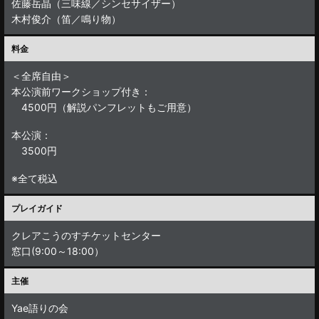
佐藤岳晶（三味線／シンセサイザー）
木村俊介（笛／鳴り物）
料金
＜全席自由＞
本公演前ワークショップ付き：
4500円（解説パンフレットもご用意）
本公演：
3500円
※全て税込
プレイガイド
クレアこうのすチケットセンター
窓口(9:00～18:00）
主催
Yae語りの会