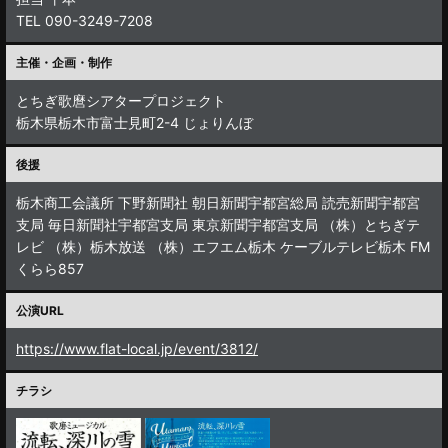
TEL 090-3249-7208
主催・企画・制作
とちぎ歌麿シアタープロジェクト
栃木県栃木市富士見町2-4 じょりんぼ
後援
栃木商工会議所 下野新聞社 朝日新聞宇都宮総局 読売新聞宇都宮
支局 毎日新聞社宇都宮支局 東京新聞宇都宮支局 （株）とちぎテ
レビ （株）栃木放送 （株）エフエム栃木 ケーブルテレビ栃木 FM
くらら857
公演URL
https://www.flat-local.jp/event/3812/
チラシ