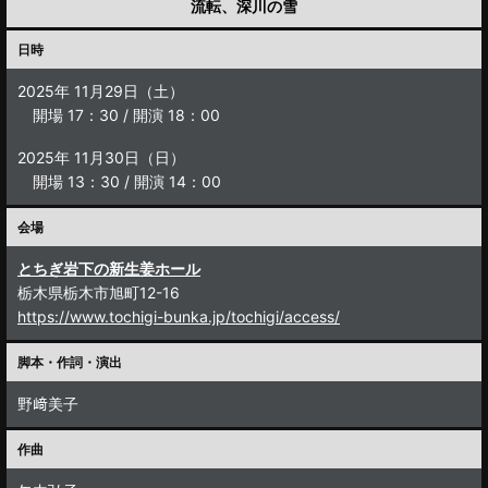
流転、深川の雪
日時
2025年 11月29日（土）
開場 17：30 / 開演 18：00
2025年 11月30日（日）
開場 13：30 / 開演 14：00
会場
とちぎ岩下の新生姜ホール
栃木県栃木市旭町12-16
https://www.tochigi-bunka.jp/tochigi/access/
脚本・作詞・演出
野﨑美子
作曲