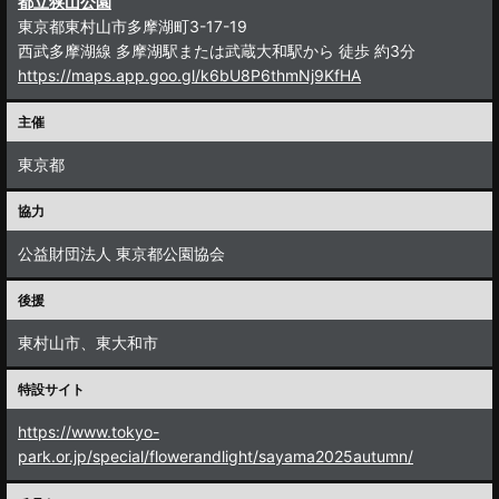
都立狭山公園
東京都東村山市多摩湖町3-17-19
西武多摩湖線 多摩湖駅または武蔵大和駅から 徒歩 約3分
https://maps.app.goo.gl/k6bU8P6thmNj9KfHA
主催
東京都
協力
公益財団法人 東京都公園協会
後援
東村山市、東大和市
特設サイト
https://www.tokyo-
park.or.jp/special/flowerandlight/sayama2025autumn/