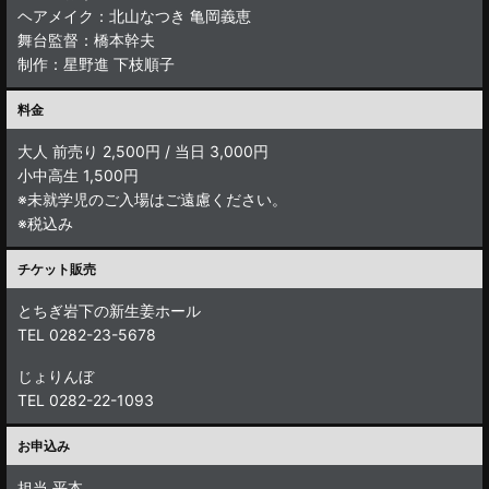
ヘアメイク：北山なつき 亀岡義恵
舞台監督：橋本幹夫
制作：星野進 下枝順子
料金
大人 前売り 2,500円 / 当日 3,000円
小中高生 1,500円
※未就学児のご入場はご遠慮ください。
※税込み
チケット販売
とちぎ岩下の新生姜ホール
TEL 0282-23-5678
じょりんぼ
TEL 0282-22-1093
お申込み
担当 平本