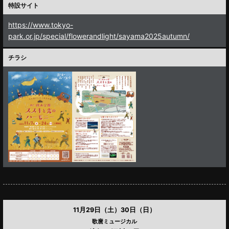
特設サイト
https://www.tokyo-
park.or.jp/special/flowerandlight/sayama2025autumn/
チラシ
11月29日（土）30日（日）
歌麿ミュージカル