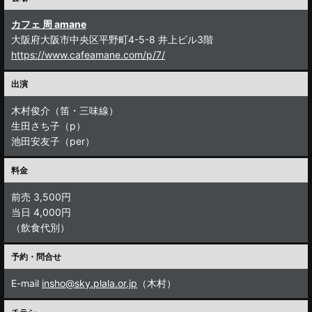
カフェ 周 amane
大阪府大阪市中央区平野町4-5-8 井上ビル3階
https://www.cafeamane.com/p/7/
出演
木村俊介（笛・三味線）
生田さち子（p）
池田安友子（per）
料金
前売 3,500円
当日 4,000円
（飲食代別）
予約・問合せ
E-mail
insho@sky.plala.or.jp
（木村）