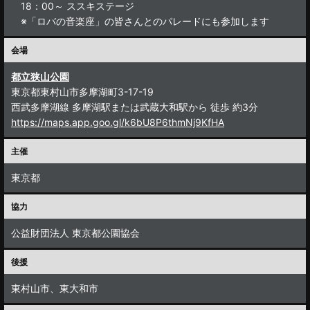
18：00～ ススキステージ
※「ロバの音楽座」の皆さんとのパレードにも参加します
会場
都立狭山公園
東京都東村山市多摩湖町3-17-19
西武多摩湖線 多摩湖駅または武蔵大和駅から 徒歩 約3分
https://maps.app.goo.gl/k6bU8P6thmNj9KfHA
主催
東京都
協力
公益財団法人 東京都公園協会
後援
東村山市、東大和市