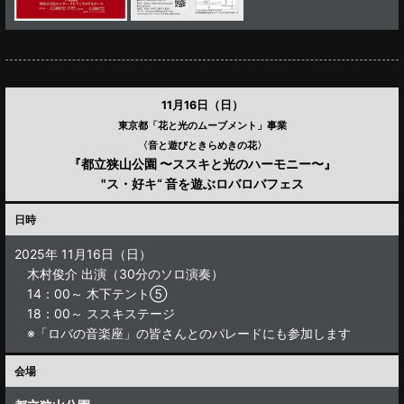
11月16日（日）
東京都「花と光のムーブメント」事業
〈音と遊びときらめきの花〉
『都立狭山公園 〜ススキと光のハーモニー〜』
"ス・好キ“ 音を遊ぶロバロバフェス
日時
2025年 11月16日（日）
木村俊介 出演（30分のソロ演奏）
14：00～ 木下テント⑤
18：00～ ススキステージ
※「ロバの音楽座」の皆さんとのパレードにも参加します
会場