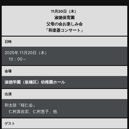
11月20日（木）
淑徳保育園
父母の会お楽しみ会
「和楽器コンサート」
日時
2025年 11月20日（木）
10：00～
会場
淑徳学園（板橋区）幼稚園ホール
出演
和太鼓『桜仁会』
仁村真佐宏、仁村恵子、他
ゲスト