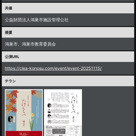
共催
公益財団法人鴻巣市施設管理公社
後援
鴻巣市、鴻巣市教育委員会
公演URL
https://clea-konosu.com/event/event-20251115/
チラシ