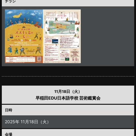
チラシ
11月18日（火）
早稲田EDU日本語学校 芸術鑑賞会
日時
2025年 11月18日（火）
会場